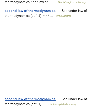
thermodynamics * * * : law of… …
Useful english dictionary
second law of thermodynamics.
— See under law of
thermodynamics (def. 1). * * * …
Universalium
second law of thermodynamics.
— See under law of
thermodynamics (def. 1) …
Useful english dictionary