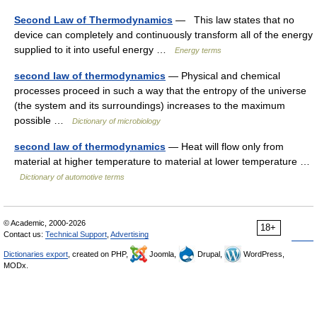
Second Law of Thermodynamics
— This law states that no
device can completely and continuously transform all of the energy
supplied to it into useful energy …
Energy terms
second law of thermodynamics
— Physical and chemical
processes proceed in such a way that the entropy of the universe
(the system and its surroundings) increases to the maximum
possible …
Dictionary of microbiology
second law of thermodynamics
— Heat will flow only from
material at higher temperature to material at lower temperature …
Dictionary of automotive terms
© Academic, 2000-2026
18+
Contact us:
Technical Support
,
Advertising
Dictionaries export
, created on PHP,
Joomla,
Drupal,
WordPress,
MODx.