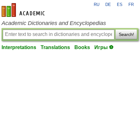
RU
DE
ES
FR
en-academic.com
Academic Dictionaries and Encyclopedias
Search!
Interpretations
Translations
Books
Игры ⚽